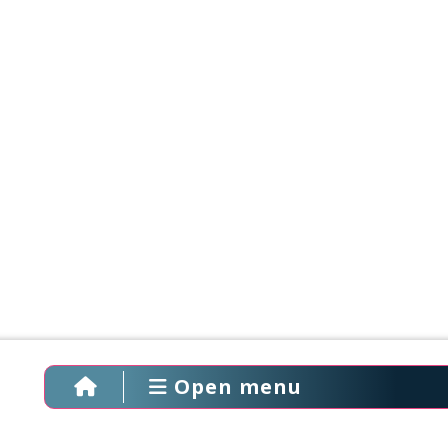
Open menu