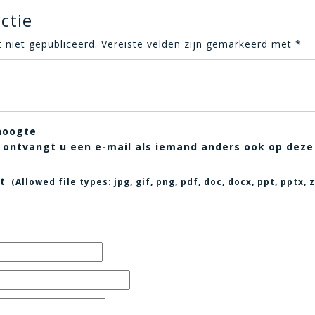
ctie
 niet gepubliceerd.
Vereiste velden zijn gemarkeerd met
*
hoogte
t, ontvangt u een e-mail als iemand anders ook op deze
t
(Allowed file types:
jpg, gif, png, pdf, doc, docx, ppt, pptx