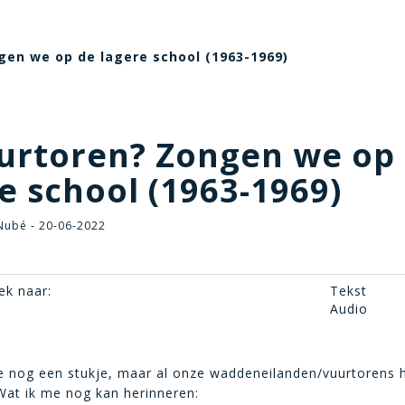
gen we op de lagere school (1963-1969)
rtoren? Zongen we op
e school (1963-1969)
Nubé - 20-06-2022
ek naar:
Tekst
Audio
me nog een stukje, maar al onze waddeneilanden/vuurtorens
Wat ik me nog kan herinneren: