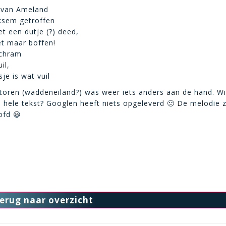
 van Ameland
iksem getroffen
et een dutje (?) deed,
et maar boffen!
schram
il,
sje is wat vuil
toren (waddeneiland?) was weer iets anders aan de hand. W
 hele tekst? Googlen heeft niets opgeleverd 🙁 De melodie z
ofd 😀
erug naar overzicht