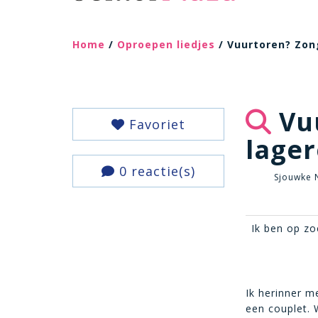
Home
/
Oproepen liedjes
/ Vuurtoren? Zon
Vuu
Favoriet
lager
0 reactie(s)
Sjouwke 
Ik ben op zo
Ik herinner 
een couplet. 