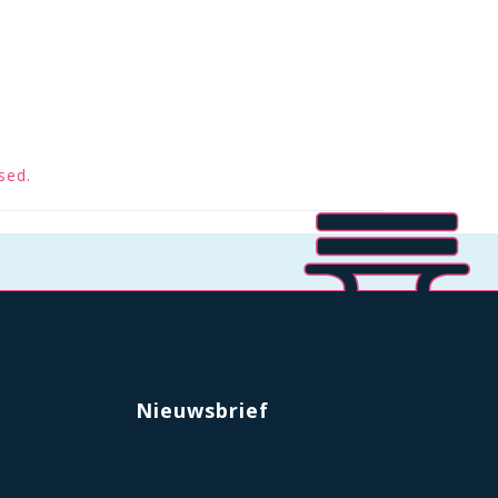
sed.
Nieuwsbrief