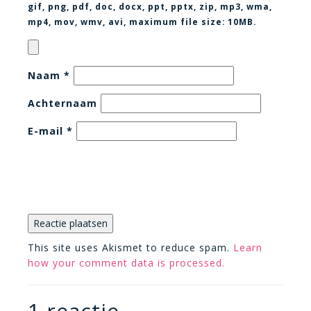
gif, png, pdf, doc, docx, ppt, pptx, zip, mp3, wma,
mp4, mov, wmv, avi
, maximum file size:
10MB.
Naam
*
Achternaam
E-mail
*
This site uses Akismet to reduce spam.
Learn
how your comment data is processed.
1 reactie