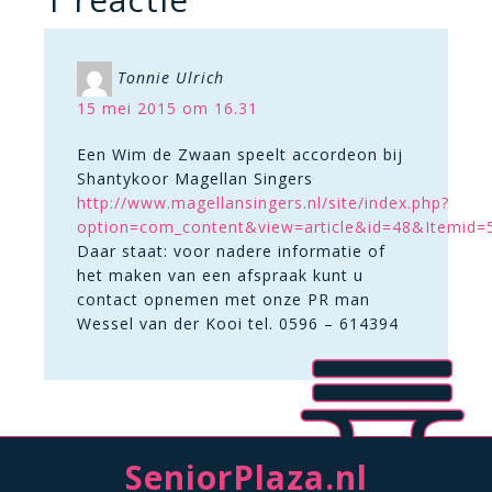
Tonnie Ulrich
15 mei 2015 om 16.31
Een Wim de Zwaan speelt accordeon bij
Shantykoor Magellan Singers
http://www.magellansingers.nl/site/index.php?
option=com_content&view=article&id=48&Itemid=
Daar staat: voor nadere informatie of
het maken van een afspraak kunt u
contact opnemen met onze PR man
Wessel van der Kooi tel. 0596 – 614394
SeniorPlaza.nl