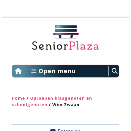
Open menu
Home
/
Oproepen klasgenoten en
schoolgenoten
/ Wim Zwaan