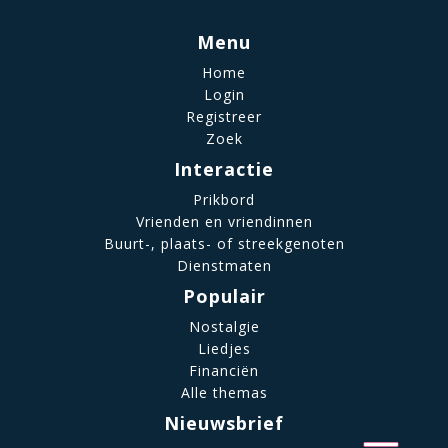
Menu
Home
Login
Registreer
Zoek
Interactie
Prikbord
Vrienden en vriendinnen
Buurt-, plaats- of streekgenoten
Dienstmaten
Populair
Nostalgie
Liedjes
Financiën
Alle themas
Nieuwsbrief