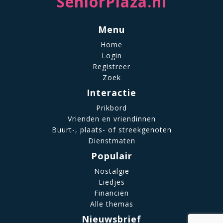
SeniorPlaza.nl
Menu
Home
Login
Registreer
Zoek
Interactie
Prikbord
Vrienden en vriendinnen
Buurt-, plaats- of streekgenoten
Dienstmaten
Populair
Nostalgie
Liedjes
Financiën
Alle themas
Nieuwsbrief