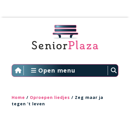
Open menu
Home
/
Oproepen liedjes
/ Zeg maar ja
tegen ’t leven