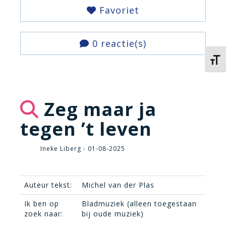
Favoriet
0 reactie(s)
Kies 
Zeg maar ja
tegen ’t leven
Ineke Liberg - 01-08-2025
Auteur tekst:
Michel van der Plas
Ik ben op
Bladmuziek (alleen toegestaan
zoek naar:
bij oude muziek)