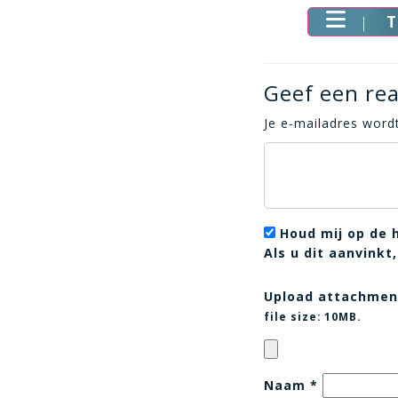
T
Geef een rea
Je e-mailadres wordt
Houd mij op de 
Als u dit aanvink
Upload attachmen
file size:
10MB.
Naam
*