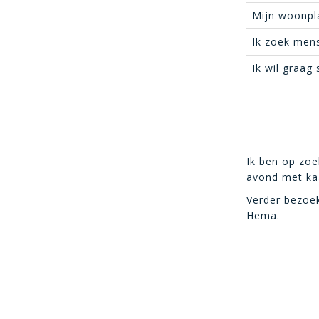
Mijn woonpl
Ik zoek mens
Ik wil graag
Ik ben op zoe
avond met ka
Verder bezoek
Hema.