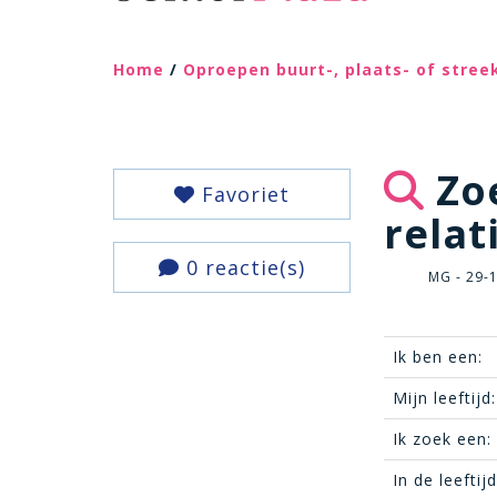
Home
/
Oproepen buurt-, plaats- of stre
Zoe
Favoriet
relat
0 reactie(s)
MG - 29-
Ik ben een:
Mijn leeftijd:
Ik zoek een:
In de leeftij