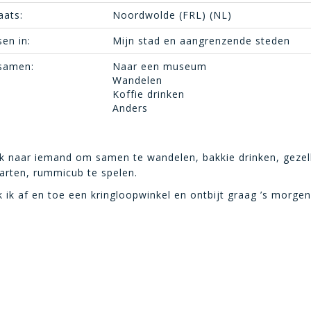
aats:
Noordwolde (FRL) (NL)
en in:
Mijn stad en aangrenzende steden
 samen:
Naar een museum
Wandelen
Koffie drinken
Anders
k naar iemand om samen te wandelen, bakkie drinken, gezel
arten, rummicub te spelen.
 ik af en toe een kringloopwinkel en ontbijt graag ’s morgen