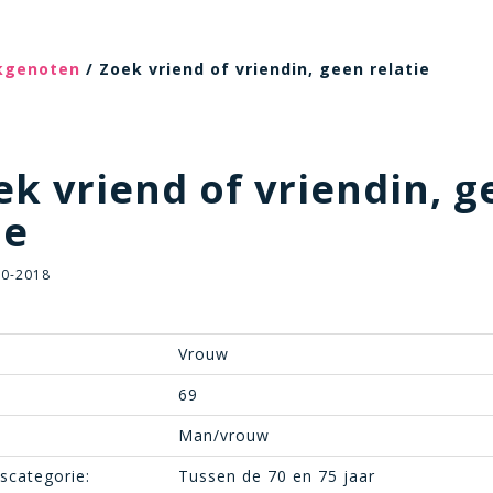
ekgenoten
/ Zoek vriend of vriendin, geen relatie
k vriend of vriendin, g
ie
10-2018
Vrouw
69
Man/vrouw
dscategorie:
Tussen de 70 en 75 jaar