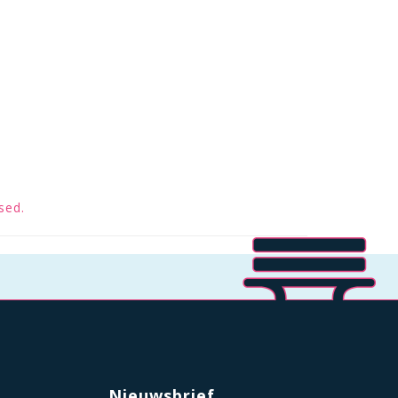
sed.
Nieuwsbrief