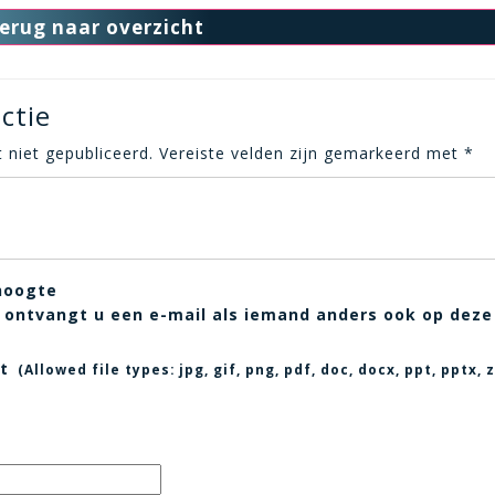
erug naar overzicht
ctie
 niet gepubliceerd.
Vereiste velden zijn gemarkeerd met
*
hoogte
t, ontvangt u een e-mail als iemand anders ook op deze
t
(Allowed file types:
jpg, gif, png, pdf, doc, docx, ppt, pptx