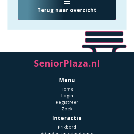
Terug naar overzicht
SeniorPlaza.nl
Menu
Home
Login
Registreer
Zoek
Interactie
Prikbord
Vrienden en vriendinnen