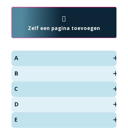
Zelf een pagina toevoegen
A
B
C
D
E