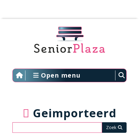
Open menu
Geimporteerd
Zoeken