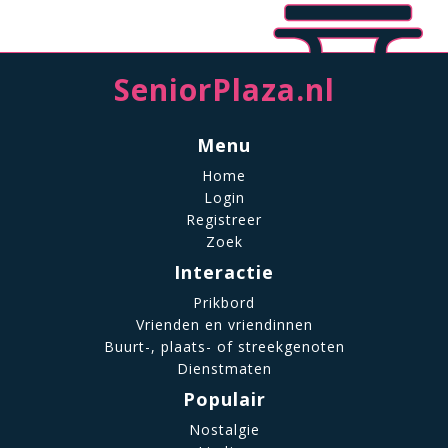
SeniorPlaza.nl
Menu
Home
Login
Registreer
Zoek
Interactie
Prikbord
Vrienden en vriendinnen
Buurt-, plaats- of streekgenoten
Dienstmaten
Populair
Nostalgie