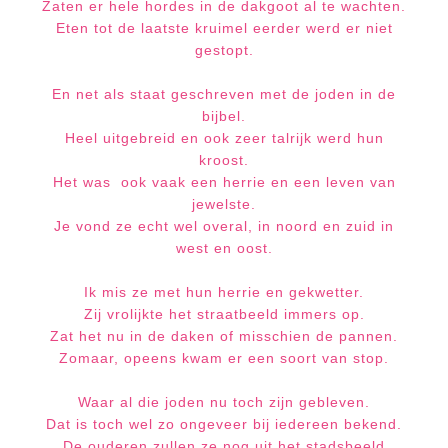
Zaten er hele hordes in de dakgoot al te wachten.
Eten tot de laatste kruimel eerder werd er niet
gestopt.
En net als staat geschreven met de joden in de
bijbel.
Heel uitgebreid en ook zeer talrijk werd hun
kroost.
Het was
ook vaak een herrie en een leven van
jewelste.
Je vond ze echt wel overal, in noord en zuid in
west en oost.
Ik mis ze met hun herrie en gekwetter.
Zij vrolijkte het straatbeeld immers op.
Zat het nu in de daken of misschien de pannen.
Zomaar, opeens kwam er een soort van stop.
Waar al die joden nu toch zijn gebleven.
Dat is toch wel zo ongeveer bij iedereen bekend.
De ouderen zullen ze nog uit het stadsbeeld