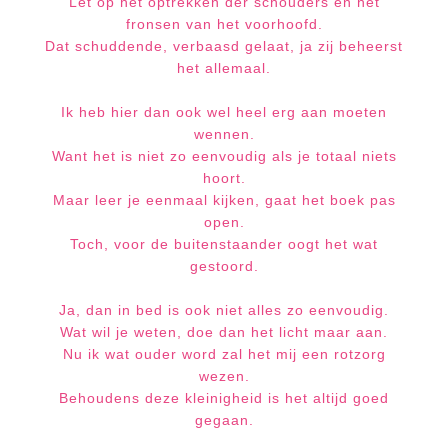
Let op het optrekken der schouders en het
fronsen van het voorhoofd.
Dat schuddende, verbaasd gelaat, ja zij beheerst
het allemaal.
Ik heb hier dan ook wel heel erg aan moeten
wennen.
Want het is niet zo eenvoudig als je totaal niets
hoort.
Maar leer je eenmaal kijken, gaat het boek pas
open.
Toch, voor de buitenstaander oogt het wat
gestoord.
Ja, dan in bed is ook niet alles zo eenvoudig.
Wat wil je weten, doe dan het licht maar aan.
Nu ik wat ouder word zal het mij een rotzorg
wezen.
Behoudens deze kleinigheid is het altijd goed
gegaan.