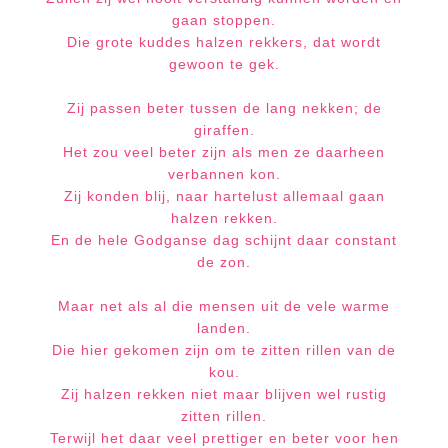
gaan stoppen.
Die grote kuddes halzen rekkers, dat wordt
gewoon te gek.
Zij passen beter tussen de lang nekken; de
giraffen.
Het zou veel beter zijn als men ze daarheen
verbannen kon.
Zij konden blij, naar hartelust allemaal gaan
halzen rekken.
En de hele Godganse dag schijnt daar constant
de zon.
Maar net als al die mensen uit de vele warme
landen.
Die hier gekomen zijn om te zitten rillen van de
kou.
Zij halzen rekken niet maar blijven wel rustig
zitten rillen.
Terwijl het daar veel prettiger en beter voor hen