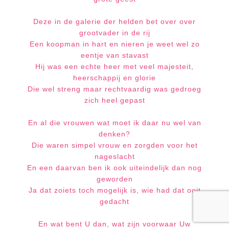
Deze in de galerie der helden bet over over
grootvader in de rij
Een koopman in hart en nieren je weet wel zo
eentje van stavast
Hij was een echte heer met veel majesteit,
heerschappij en glorie
Die wel streng maar rechtvaardig was gedroeg
zich
heel gepast
En al die vrouwen wat moet ik daar nu wel van
denken?
Die waren simpel vrouw en zorgden voor het
nageslacht
En een daarvan ben ik ook uiteindelijk dan nog
geworden
Ja dat zoiets toch mogelijk is, wie had dat ooit
gedacht
En wat bent U dan, wat zijn voorwaar Uw