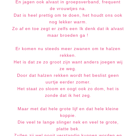
En jagen ook alvast in groepsverband, frequent
de vrouwtjes na.
Dat is heel prettig om te doen, het houdt ons ook
nog lekker warm.
Zo af en toe zegt er zelfs een Ik denk dat ik alvast
maar broeden ga !
Er komen nu steeds meer zwanen om te halzen
rekken.
Het is dat ze zo groot zijn want anders joegen wij
ze weg.
Door dat halzen rekken wordt het beslist geen
uurtje eerder zomer.
Het staat zo sloom en oogt ook zo dom, het is
zonde dat ik het zeg.
Maar met dat hele grote lijf en dat hele kleine
koppie.
Die veel te lange slinger nek en veel te grote,
platte bek.
Zullen zij wel nooit verstandig kunnen worden en