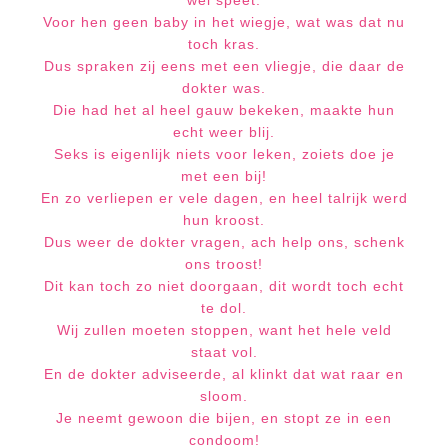
wel speet.
Voor hen geen baby in het wiegje, wat was dat nu
toch kras.
Dus spraken zij eens met een vliegje, die daar de
dokter was.
Die had het al heel gauw bekeken, maakte hun
echt weer blij.
Seks is eigenlijk niets voor leken, zoiets doe je
met een bij!
En zo verliepen er vele dagen, en heel talrijk werd
hun kroost.
Dus weer de dokter vragen, ach help ons, schenk
ons troost!
Dit kan toch zo niet doorgaan, dit wordt toch echt
te dol.
Wij zullen moeten stoppen, want het hele veld
staat vol.
En de dokter adviseerde, al klinkt dat wat raar en
sloom.
Je neemt gewoon die bijen, en stopt ze in een
condoom!