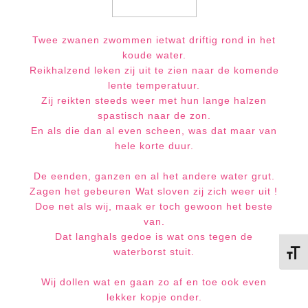
Twee zwanen zwommen ietwat driftig rond in het
koude water.
Reikhalzend leken zij uit te zien naar de komende
lente temperatuur.
Zij reikten steeds weer met hun lange halzen
spastisch naar de zon.
En als die dan al even scheen, was dat maar van
hele korte duur.
De eenden, ganzen en al het andere water grut.
Zagen het gebeuren Wat sloven zij zich weer uit !
Doe net als wij, maak er toch gewoon het beste
van.
Dat langhals gedoe is wat ons tegen de
waterborst stuit.
Kies 
Wij dollen wat en gaan zo af en toe ook even
lekker kopje onder.