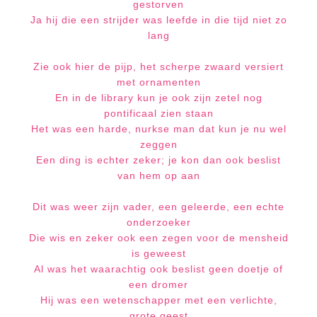
gestorven
Ja hij die een strijder was leefde in die tijd niet zo
lang
Zie ook hier de pijp, het scherpe zwaard versiert
met ornamenten
En in de library kun je ook zijn zetel nog
pontificaal zien staan
Het was een harde, nurkse man dat kun je nu wel
zeggen
Een ding is echter zeker; je kon dan ook beslist
van hem op aan
Dit was weer zijn vader, een geleerde, ee
n echte
onderzoeker
Die wis en zeker ook een zegen voor de mensheid
is geweest
Al was het waarachtig ook beslist geen doetje of
een dromer
Hij was een wetenschapper met een verlichte,
grote geest