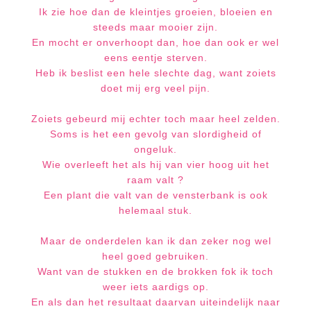
Ik zie hoe dan de kleintjes groeien, bloeien en
steeds maar mooier zijn.
En mocht er onverhoopt dan, hoe dan ook er wel
eens eentje sterven.
Heb ik beslist een hele slechte dag, want zoiets
doet mij erg veel pijn.
Zoiets gebeurd mij echter toch maar heel zelden.
Soms is het een gevolg van slordigheid of
ongeluk.
Wie overleeft het als hij van vier hoog uit het
raam valt ?
Een plant die valt van de vensterbank is ook
helemaal stuk.
Maar de onderdelen kan ik dan zeker nog wel
heel goed gebruiken.
Want van de stukken en de brokken fok ik toch
weer iets aardigs op.
En als dan het resultaat daarvan uiteindelijk naar