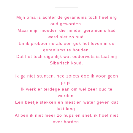
Mijn oma is achter de geraniums toch heel erg
oud geworden.
Maar mijn moeder, die minder geraniums had
werd niet zo oud.
En ik probeer nu als een gek het leven in de
geraniums te houden.
Dat het toch eigenlijk wat ouderwets is laat mij
Siberisch koud.
Ik ga niet stunten, nee zoiets doe ik voor geen
prijs.
Ik werk er terdege aan om wel zeer oud te
worden.
Een beetje stekken en mest en water geven dat
lukt lang.
Al ben ik niet meer zo hups en snel, ik hoef niet
over horden.