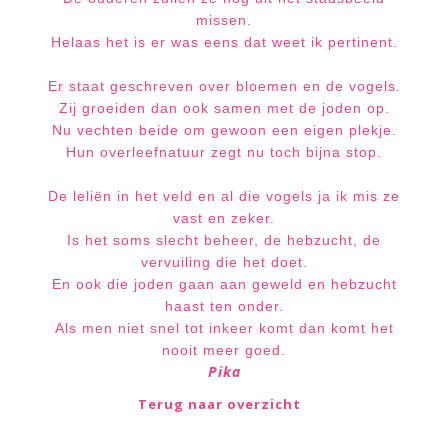
missen.
Helaas het is er was eens dat weet ik pertinent.
Er staat geschreven over bloemen en de vogels.
Zij groeiden dan ook samen met de joden op.
Nu vechten beide om gewoon een eigen plekje.
Hun overleefnatuur zegt nu toch bijna stop.
De leliën in het veld en al die vogels ja ik mis ze
vast e
n zeker.
Is het soms slecht beheer, de hebzucht, de
vervuiling die het doet.
En ook die joden gaan aan geweld en hebzucht
haast ten onder.
Als men niet snel tot inkeer komt dan komt het
nooit meer goed.
Pika
Terug naar overzicht