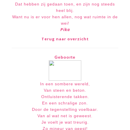
Dat hebben zij gedaan toen, en zijn nog steeds
heel blij.
Want nu is er voor hen allen, nog wat ruimte in de
wei!
Pika
Terug naar overzicht
Geboorte
In een sombere wereld,
Van steen en beton.
Ontluisterende takken.
En een schralige zon.
Door de tegenstelling voelbaar.
Van al wat net is geweest.
Je voelt je wat treurig.
Zo m
ineur van geest!