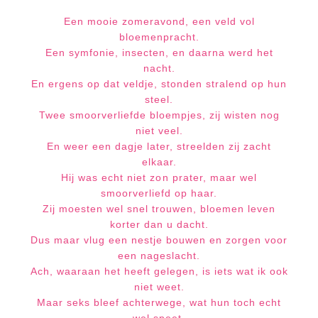
Een mooie zomeravond, een veld vol
bloemenpracht.
Een symfonie, insecten, en daarna werd het
nacht.
En ergens op dat veldje, stonden stralend op hun
steel.
Twee smoorverliefde bloempjes, zij wisten nog
niet veel.
En weer een dagje later, streelden zij zacht
elkaar.
Hij was echt niet zon prater, maar wel
smoorverliefd op haar.
Zij moesten wel snel trouwen, bloemen leven
korter dan u dacht.
Dus maar vlug een nestje bouwen en zorgen voor
een nageslacht.
Ach, waaraan het heeft gelegen, is iets wat ik ook
niet weet.
Maar seks bleef achterwege, wat hun toch echt