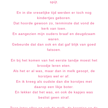
spijt.
En in die vreselijke tijd werden er toch nog
kindertjes geboren.
Dat hoorde gewoon zo, tenminste dat vond de
kerk van toen.
En aangezien mijn ouders braaf en deugdzaa
m
waren.
Gebeurde dat dan ook en dat gaf blijk van goed
fatsoen.
En bij het komen van het eerste tandje moest het
broodje leren eten.
Als het er al was, maar dan in melk gesopt, de
korstjes wel er af.
En ik kreeg als oudste dan die korstjes met
daarop een likje boter.
En lekker dat het was, en ook de kapjes was
beslist geen straf.