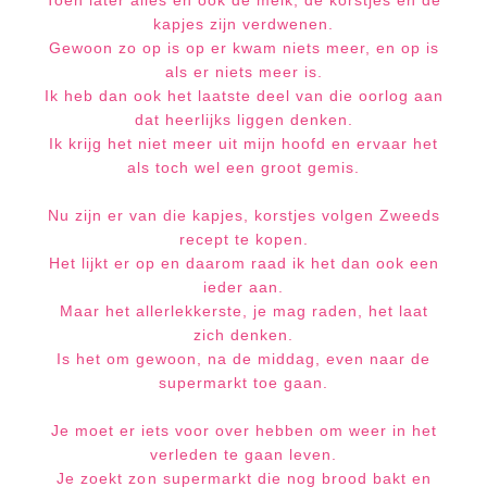
Toen later alles en ook de melk, de korstjes en de
kapjes zijn verdwenen.
Gewoon zo op is op er kwam niets meer, en op is
als er niets meer is.
Ik heb dan ook het laatste deel van die oorlog aan
dat heerlijks liggen denken.
Ik krijg het niet meer uit mijn hoofd en ervaar het
als toch wel een groot gemis.
Nu zijn er van die kapjes, korstjes volgen Zweeds
recept te kopen.
Het lijkt er op en daarom raad ik het dan ook een
ieder aan.
Maar het allerlekkerste, je mag raden, het laat
zich denken.
Is het om gewoon, na de middag, even naar de
supermarkt toe gaan.
Je moet er iets voor over hebben om weer in het
verleden te gaan leven.
Je zoekt zon supermarkt die nog brood bakt en