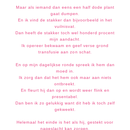
Maar als iemand dan eens een half dode plant
gaat dumpen.
En ik vind de stakker dan bijvoorbeeld in het
vuilnisvat.
Dan heeft de stakker toch wel honderd procent
mijn aandacht.
Ik opereer bekwaam en geef verse grond
transfusie aan zon schat.
En op mijn dagelijkse ronde spreek ik hem dan
moed in.
Ik zorg dan dat het hem ook maar aan niets
ontbreekt.
En fleurt hij dan op en wordt weer flink en
presentabel.
Dan ben ik zo gelukkig want dit heb ik toch zelf
gekweekt.
Helemaal het einde is het als hij, gestekt voor
nageslacht kan zorgen.