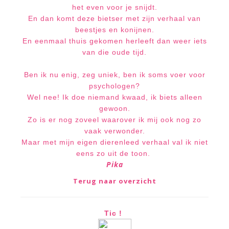
het even voor je snijdt.
En dan komt deze bietser met zijn verhaal van
beestjes en konijnen.
En eenmaal thuis gekomen herleeft dan weer iets
van die oude tijd.
Ben ik nu enig, zeg uniek, ben ik soms voer voor
psychologen?
Wel nee! Ik doe niemand kwaad, ik biets alleen
gewoon.
Zo is er nog zoveel waarover ik mij ook nog zo
vaa
k verwonder.
Maar met mijn eigen dierenleed verhaal val ik niet
eens zo uit de toon.
Pika
Terug naar overzicht
Tic !