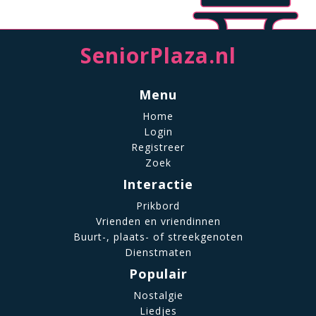
SeniorPlaza.nl
Menu
Home
Login
Registreer
Zoek
Interactie
Prikbord
Vrienden en vriendinnen
Buurt-, plaats- of streekgenoten
Dienstmaten
Populair
Nostalgie
Liedjes