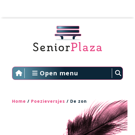
Open menu
Home
/
Poezieversjes
/ De zon