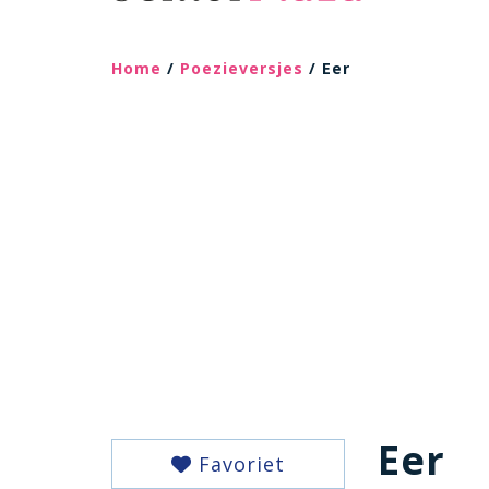
Home
/
Poezieversjes
/ Eer
Eer
Favoriet