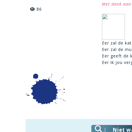
Met dank aan 
86
Eer zal de ka
Eer zal de mu
Eer geeft de k
Eer ik jou ver
Niet w