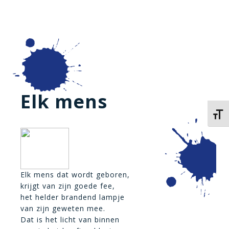
Elk mens
Kies 
Elk mens dat wordt geboren,
krijgt van zijn goede fee,
het helder brandend lampje
van zijn geweten mee.
Dat is het licht van binnen