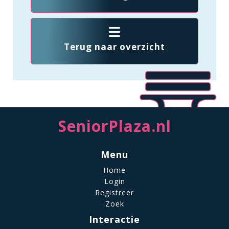
Terug naar overzicht
SeniorPlaza.nl
Menu
Home
Login
Registreer
Zoek
Interactie