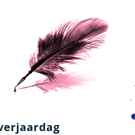
verjaardag