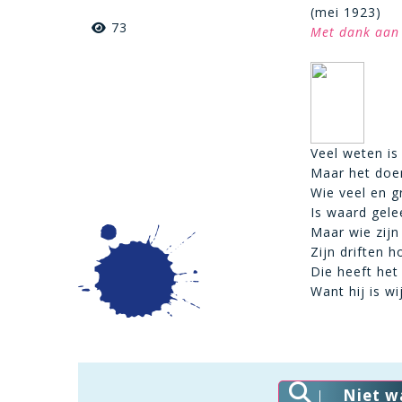
(mei 1923)
73
Met dank aan 
Veel weten is
Maar het doe
Wie veel en g
Is waard gele
Maar wie zijn 
Zijn driften 
Die heeft het
Want hij is w
Niet w