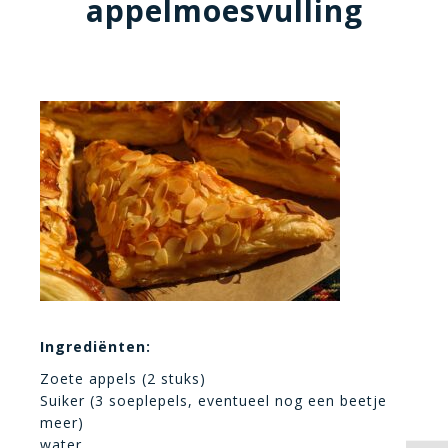
appelmoesvulling
Ingrediënten:
Zoete appels (2 stuks)
Suiker (3 soeplepels, eventueel nog een beetje
meer)
water