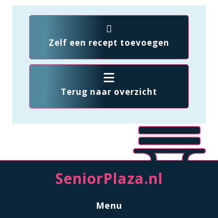
Zelf een recept toevoegen
Terug naar overzicht
SeniorPlaza.nl
Menu