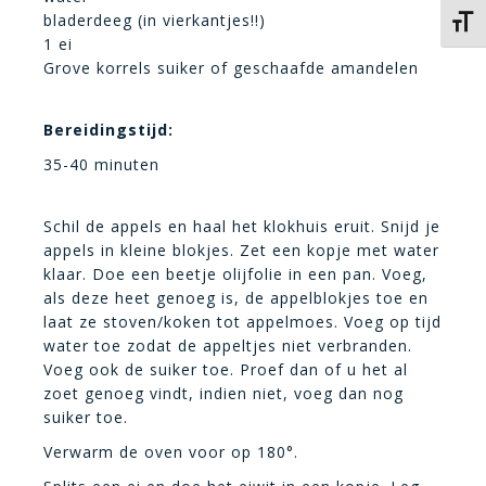
bladerdeeg (in vierkantjes!!)
Kies 
1 ei
Grove korrels suiker of geschaafde amandelen
Bereidingstijd:
35-40 minuten
Schil de appels en haal het klokhuis eruit. Snijd je
appels in kleine blokjes. Zet een kopje met water
klaar. Doe een beetje olijfolie in een pan. Voeg,
als deze heet genoeg is, de appelblokjes toe en
laat ze stoven/koken tot appelmoes. Voeg op tijd
water toe zodat de appeltjes niet verbranden.
Voeg ook de suiker toe. Proef dan of u het al
zoet genoeg vindt, indien niet, voeg dan nog
suiker toe.
Verwarm de oven voor op 180°.