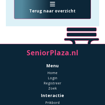
Terug naar overzicht
SeniorPlaza.nl
Menu
Home
Login
Registreer
Zoek
Interactie
Prikbord