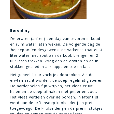
Bereiding
De erwten (arften) een dag van tevoren in koud
en ruim water laten weken. De volgende dag de
‘hepsepoot’en desgewenst de varkensstraat en 4
liter water met zout aan de kook brengen en 2
uur laten trekken. Voeg dan de erwten en de in
stukken gesneden aardappelen toe en laat
Het geheel 1 uur zachtjes doorkoken. Als de
erwten zacht worden, de soep regelmatig roeren.
De aardappelen fijn wrijven, het vlees er uit
halen en de soep afmaken met peper en zout.
Het vlees verdelen over de borden. In later tijd
werd aan de arftensoep knolselderij en prei
toegevoegd. De knolselderij en de prei in stukjes
snijden en samen met de erwten laten