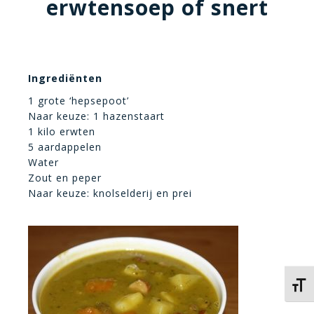
erwtensoep of snert
Ingrediënten
1 grote ‘hepsepoot’
Naar keuze: 1 hazenstaart
1 kilo erwten
5 aardappelen
Water
Zout en peper
Naar keuze: knolselderij en prei
Kies 