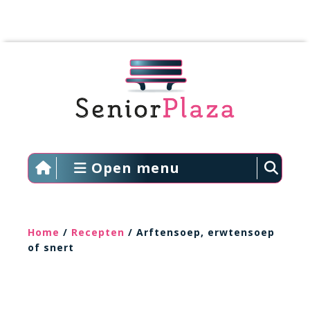
Open menu
Home
/
Recepten
/ Arftensoep, erwtensoep
of snert