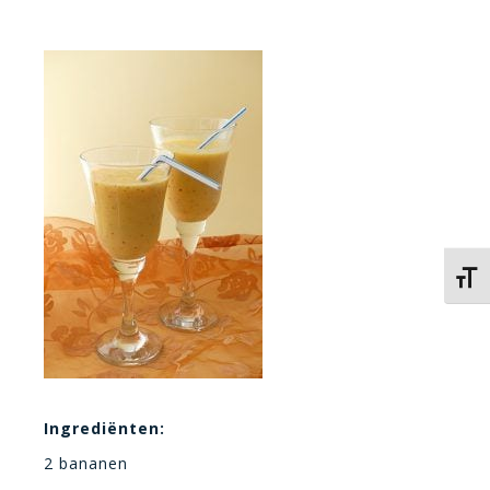
Kies 
Ingrediënten:
2 bananen