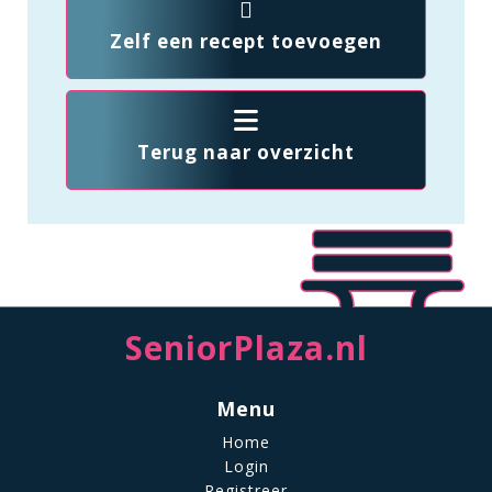
Zelf een recept toevoegen
Terug naar overzicht
SeniorPlaza.nl
Menu
Home
Login
Registreer