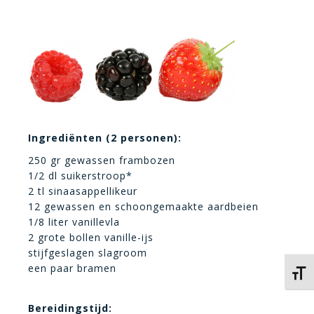
Ingrediënten (2 personen):
250 gr gewassen frambozen
1/2 dl suikerstroop*
2 tl sinaasappellikeur
12 gewassen en schoongemaakte aardbeien
1/8 liter vanillevla
2 grote bollen vanille-ijs
stijfgeslagen slagroom
een paar bramen
Kies 
Bereidingstijd: