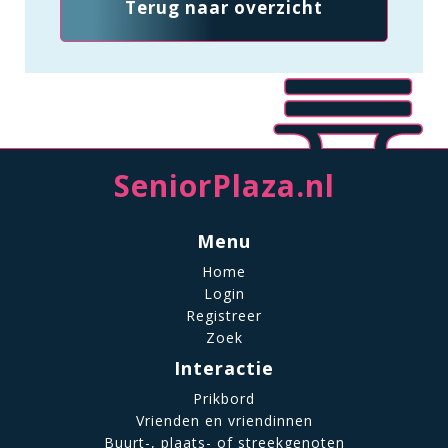
Terug naar overzicht
SeniorPlaza.nl
Menu
Home
Login
Registreer
Zoek
Interactie
Prikbord
Vrienden en vriendinnen
Buurt-, plaats- of streekgenoten