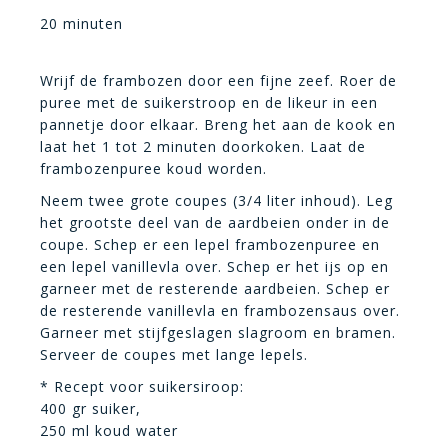
20 minuten
Wrijf de frambozen door een fijne zeef. Roer de
puree met de suikerstroop en de likeur in een
pannetje door elkaar. Breng het aan de kook en
laat het 1 tot 2 minuten doorkoken. Laat de
frambozenpuree koud worden.
Neem twee grote coupes (3/4 liter inhoud). Leg
het grootste deel van de aardbeien onder in de
coupe. Schep er een lepel frambozenpuree en
een lepel vanillevla over. Schep er het ijs op en
garneer met de resterende aardbeien. Schep er
de resterende vanillevla en frambozensaus over.
Garneer met stijfgeslagen slagroom en bramen.
Serveer de coupes met lange lepels.
* Recept voor suikersiroop:
400 gr suiker,
250 ml koud water