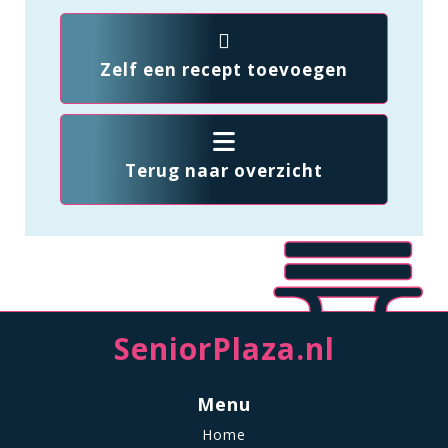
Zelf een recept toevoegen
Terug naar overzicht
SeniorPlaza.nl
Menu
Home