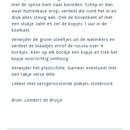
met de spitse kant naar beneden. Schep er dan
weer hüttenkäse erop, verdeel die rond het ei en
druk alles stevig aan. Dek de bovenkant af met
een stukje zalm en zet de kopjes 1 uur in de
koelkast.
Verwijder de grove steeltjes uit de waterkers en
verdeel de blaadjes en/of de rucola over 4
bordjes. Keer op elk bordje een kopje en trek het
kopje voorzichtig omhoog.
Verwijder het plasticfolie. Garneer eventueel met
een takje verse dille.
Lekker met versgeroosterde plakjes stokbrood.
Bron: Lambert de Bruijn