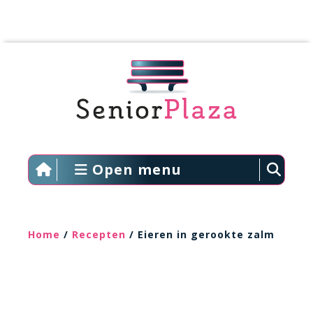
Open menu
Home
/
Recepten
/ Eieren in gerookte zalm