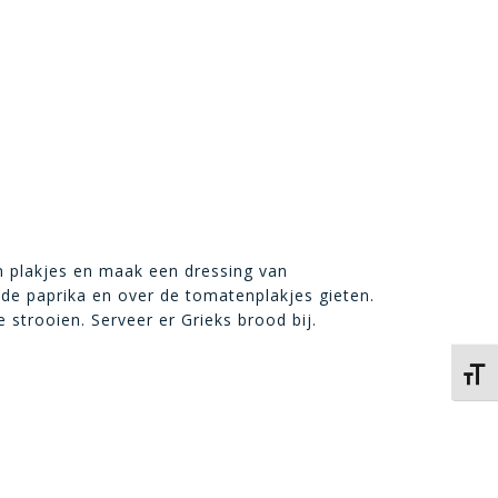
in plakjes en maak een dressing van
 de paprika en over de tomatenplakjes gieten.
 strooien. Serveer er Grieks brood bij.
Kies 