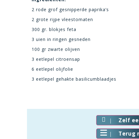
2 rode grof gesnipperde paprika’s
2 grote rijpe vleestomaten
300 gr. blokjes feta
3 uien in ringen gesneden
100 gr zwarte olijven
3 eetlepel citroensap
6 eetlepel olijfolie
3 eetlepel gehakte basilicumblaadjes
Zelf e
Terug 