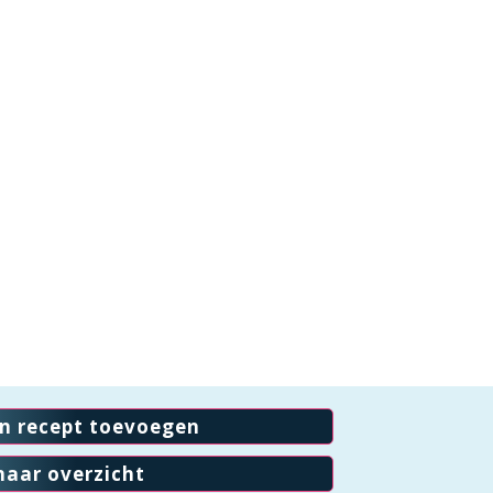
en recept toevoegen
naar overzicht