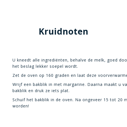
Kruidnoten
U kneedt alle ingrediënten, behalve de melk, goed doo
het beslag lekker soepel wordt.
Zet de oven op 160 graden en laat deze voorverwarm
Wrijf een bakblik in met margarine. Daarna maakt u van
bakblik en druk ze iets plat.
Schuif het bakblik in de oven. Na ongeveer 15 tot 20 
worden!