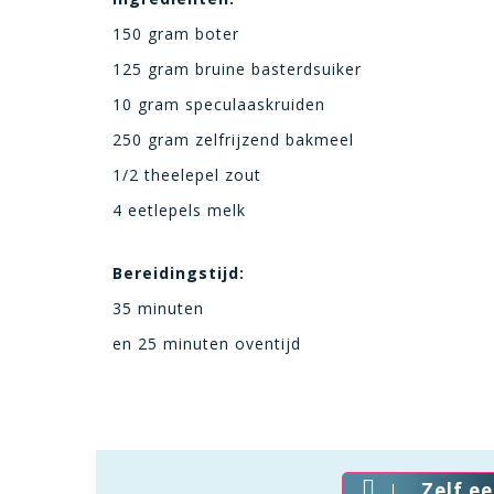
150 gram boter
125 gram bruine basterdsuiker
10 gram speculaaskruiden
250 gram zelfrijzend bakmeel
1/2 theelepel zout
4 eetlepels melk
Bereidingstijd:
35 minuten
en 25 minuten oventijd
Zelf e