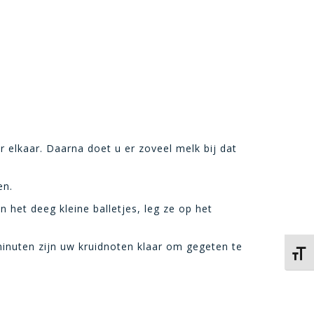
r elkaar. Daarna doet u er zoveel melk bij dat
en.
 het deeg kleine balletjes, leg ze op het
minuten zijn uw kruidnoten klaar om gegeten te
Kies 