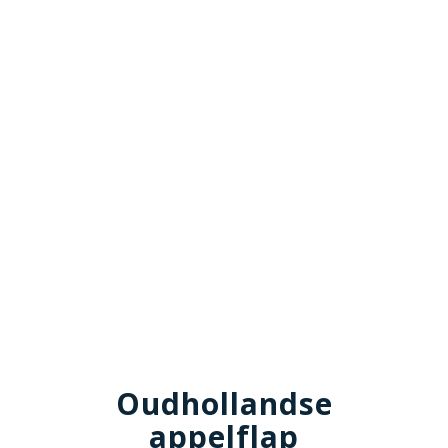
Oudhollandse
appelflap