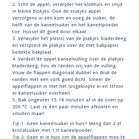
2. Schil de appel, verwijder het klokhuis en snijd
in kleine blokjes. Doe de stukjes appel
vervolgens in een kom en voeg de suiker, de
helft van de kaneelsuiker en het kaneelpoeder
toe. Hussel dit goed door elkaar.
3. Verwijder het plastic van de plakjes bladerdeeg
en verspreid de plakjes over de met bakpapier
bedekte bakplaat.
4. Verdeel de appel-kaneelvulling over de plakjes
bladerdeeg, hou de randen vrij van de vulling.
Vouw de flappen diagonaal dubbel en druk de
randen met een vork goed dicht. Smeer de
appelflappen in met het losgeklopte ei en strooi
er kaneelsuiker overheen.
5. Bak ongeveer 15-18 minuten af in de oven op
200 °C. Laat ze een paar minuten afkoelen en
smullen maar!
Tip 1: Geen kaneelsuiker in huis? Meng dan 2 el
kristalsuiker met 1 tl kaneelpoeder.
Tip 2: Geen ei in huis om de appelflappen mee te