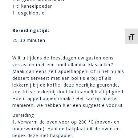
1 tl kaneelpoeder
1 losgeklopt ei
Bereidingstijd:
Kies 
25-30 minuten
Wilt u tijdens de feestdagen uw gasten eens
verrassen met een oudhollandse klassieker?
Maak dan eens zelf appelflappen! Of u het nu als
dessert serveert met een bol ijs erbij of als
lekkernij bij de koffie, deze heerlijke geurende,
zoetfrisse lekkernij doet het namelijk altijd goed.
Hoe u appelflappen maakt? Het kan op allerlei
manieren, we hebben hier een suggestie voor u!
Bereiding
1. Verwarm de oven voor op 200 °C (boven- en
onderwarmte). Haal de bakplaat uit de oven en
bedek deze met bakpapier.