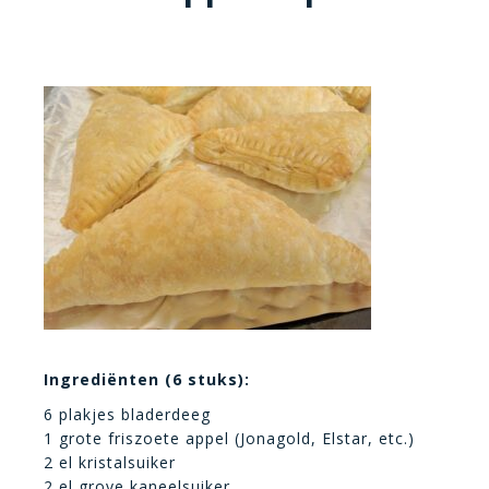
Ingrediënten (6 stuks):
6 plakjes bladerdeeg
1 grote friszoete appel (Jonagold, Elstar, etc.)
2 el kristalsuiker
2 el grove kaneelsuiker