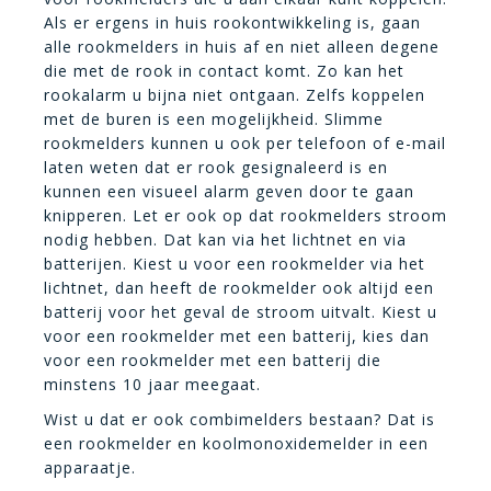
Als er ergens in huis rookontwikkeling is, gaan
alle rookmelders in huis af en niet alleen degene
die met de rook in contact komt. Zo kan het
rookalarm u bijna niet ontgaan. Zelfs koppelen
met de buren is een mogelijkheid. Slimme
rookmelders kunnen u ook per telefoon of e-mail
laten weten dat er rook gesignaleerd is en
kunnen een visueel alarm geven door te gaan
knipperen. Let er ook op dat rookmelders stroom
nodig hebben. Dat kan via het lichtnet en via
batterijen. Kiest u voor een rookmelder via het
lichtnet, dan heeft de rookmelder ook altijd een
batterij voor het geval de stroom uitvalt. Kiest u
voor een rookmelder met een batterij, kies dan
voor een rookmelder met een batterij die
minstens 10 jaar meegaat.
Wist u dat er ook combimelders bestaan? Dat is
een rookmelder en koolmonoxidemelder in een
apparaatje.