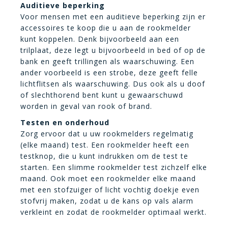
Auditieve beperking
Voor mensen met een auditieve beperking zijn er
accessoires te koop die u aan de rookmelder
kunt koppelen. Denk bijvoorbeeld aan een
trilplaat, deze legt u bijvoorbeeld in bed of op de
bank en geeft trillingen als waarschuwing. Een
ander voorbeeld is een strobe, deze geeft felle
lichtflitsen als waarschuwing. Dus ook als u doof
of slechthorend bent kunt u gewaarschuwd
worden in geval van rook of brand.
Testen en onderhoud
Zorg ervoor dat u uw rookmelders regelmatig
(elke maand) test. Een rookmelder heeft een
testknop, die u kunt indrukken om de test te
starten. Een slimme rookmelder test zichzelf elke
maand. Ook moet een rookmelder elke maand
met een stofzuiger of licht vochtig doekje even
stofvrij maken, zodat u de kans op vals alarm
verkleint en zodat de rookmelder optimaal werkt.