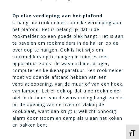
Op elke verdieping aan het plafond
U hangt de rookmelders op elke verdieping aan
het plafond. Het is belangrijk dat u de
rookmelder op een goede plek hangt. Het is aan
te bevelen om rookmelders in de hal en op de
overloop te hangen. Ook is het wijs om
rookmelders op te hangen in ruimtes met
apparatuur zoals de wasmachine, droger,
computer en keukenapparatuur. Een rookmelder
moet voldoende afstand hebben van een
ventilatieopening, van de muur of van een hoek,
van lampen. Let er ook op dat u de rookmelder
niet in de buurt van de verwarming hangt en niet
bij de opening van de oven of vlakbij de
kookplaat, want dan krijgt u wellicht onnodig
alarm door stoom en damp als u aan het koken
en bakken bent.
Kies 