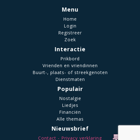
Menu
Home
Login
Registreer
Zoek
Interactie
Prikbord
Vrienden en vriendinnen
Buurt-, plaats- of streekgenoten
Dienstmaten
Populair
Nostalgie
Liedjes
Financiën
Alle themas
Nieuwsbrief
Contact
Privacy verklaring