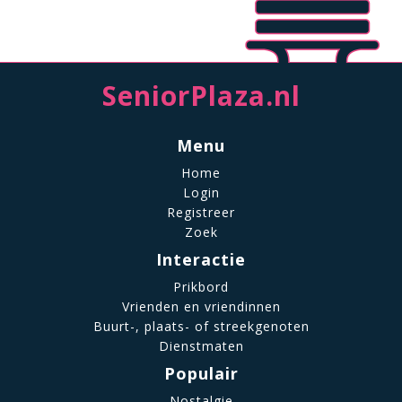
SeniorPlaza.nl
Menu
Home
Login
Registreer
Zoek
Interactie
Prikbord
Vrienden en vriendinnen
Buurt-, plaats- of streekgenoten
Dienstmaten
Populair
Nostalgie