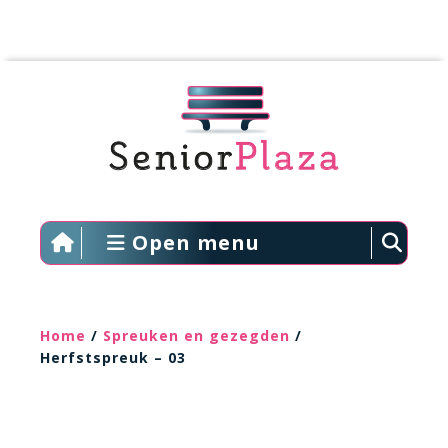
Open menu
Home
/
Spreuken en gezegden
/
Herfstspreuk – 03