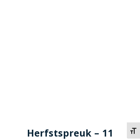
Herfstspreuk – 11
Kies 