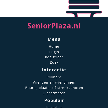
SeniorPlaza.nl
Menu
Home
Login
Registreer
Zoek
Interactie
Prikbord
Vrienden en vriendinnen
Buurt-, plaats- of streekgenoten
Dienstmaten
Populair
Nostalgie