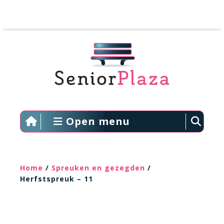
Open menu
Home
/
Spreuken en gezegden
/
Herfstspreuk – 11