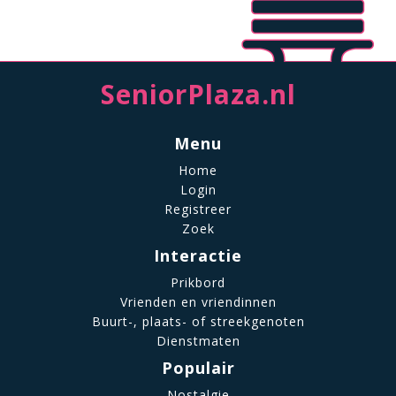
SeniorPlaza.nl
Menu
Home
Login
Registreer
Zoek
Interactie
Prikbord
Vrienden en vriendinnen
Buurt-, plaats- of streekgenoten
Dienstmaten
Populair
Nostalgie