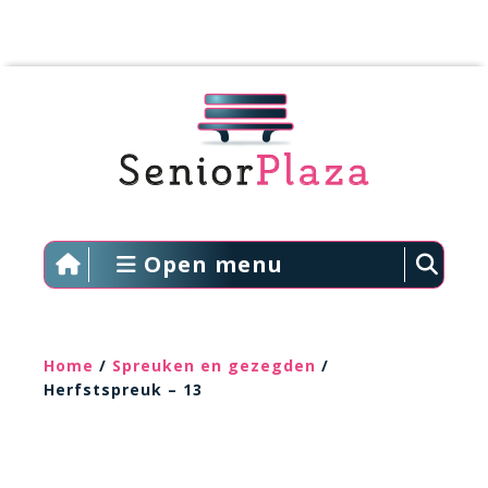
Open menu
Home
/
Spreuken en gezegden
/
Herfstspreuk – 13