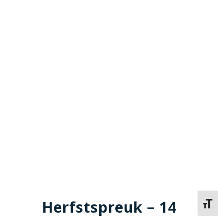
Herfstspreuk – 14
Kies 