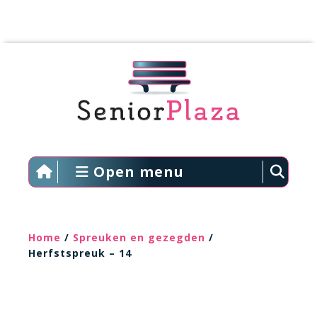
Open menu
Home
/
Spreuken en gezegden
/
Herfstspreuk – 14