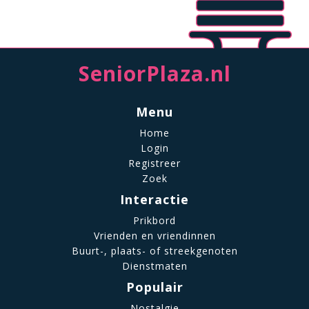
SeniorPlaza.nl
Menu
Home
Login
Registreer
Zoek
Interactie
Prikbord
Vrienden en vriendinnen
Buurt-, plaats- of streekgenoten
Dienstmaten
Populair
Nostalgie