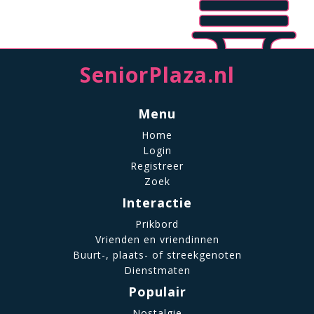
SeniorPlaza.nl
Menu
Home
Login
Registreer
Zoek
Interactie
Prikbord
Vrienden en vriendinnen
Buurt-, plaats- of streekgenoten
Dienstmaten
Populair
Nostalgie