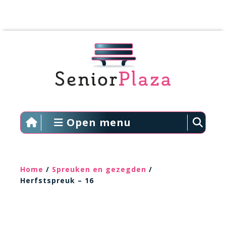
Open menu
Home
/
Spreuken en gezegden
/
Herfstspreuk – 16