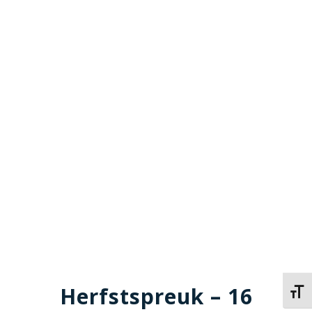
Herfstspreuk – 16
Kies 