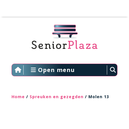
Open menu
Home
/
Spreuken en gezegden
/ Molen 13