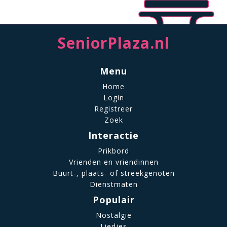
SeniorPlaza.nl
Menu
Home
Login
Registreer
Zoek
Interactie
Prikbord
Vrienden en vriendinnen
Buurt-, plaats- of streekgenoten
Dienstmaten
Populair
Nostalgie
Liedjes