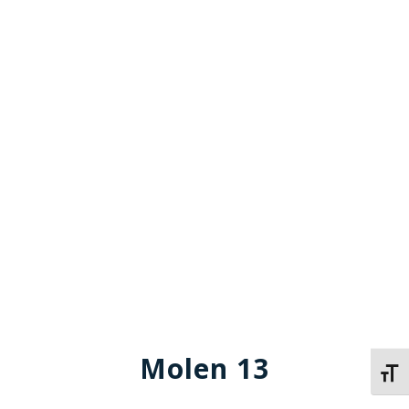
Molen 13
Kies 