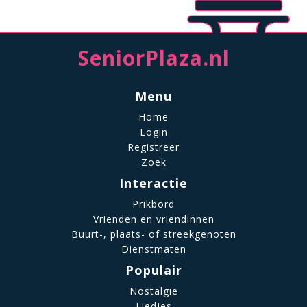
SeniorPlaza.nl
Menu
Home
Login
Registreer
Zoek
Interactie
Prikbord
Vrienden en vriendinnen
Buurt-, plaats- of streekgenoten
Dienstmaten
Populair
Nostalgie
Liedjes