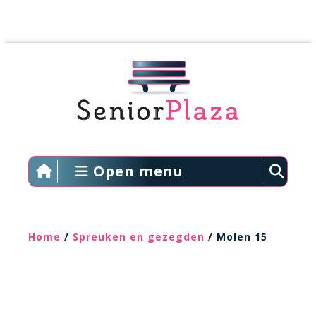
Open menu
Home
/
Spreuken en gezegden
/ Molen 15