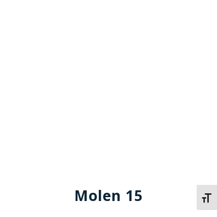
Molen 15
Kies 