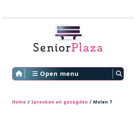
Open menu
Home
/
Spreuken en gezegden
/ Molen 7