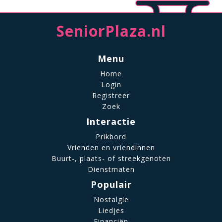
SeniorPlaza.nl
Menu
Home
Login
Registreer
Zoek
Interactie
Prikbord
Vrienden en vriendinnen
Buurt-, plaats- of streekgenoten
Dienstmaten
Populair
Nostalgie
Liedjes
Financiën