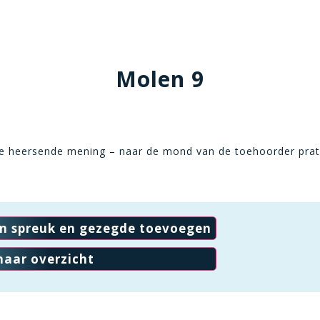
Molen 9
de heersende mening – naar de mond van de toehoorder prat
en spreuk en gezegde toevoegen
naar overzicht