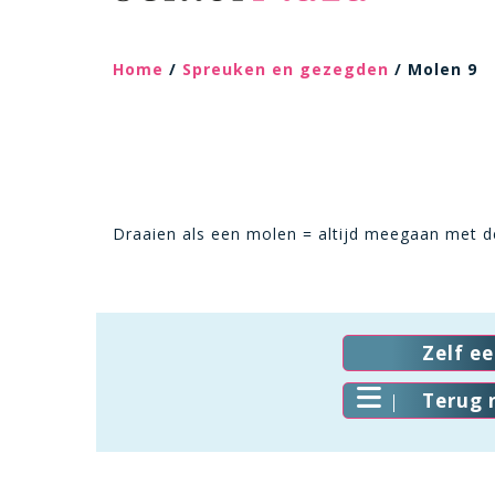
Home
/
Spreuken en gezegden
/ Molen 9
Draaien als een molen = altijd meegaan met 
Zelf e
Terug 