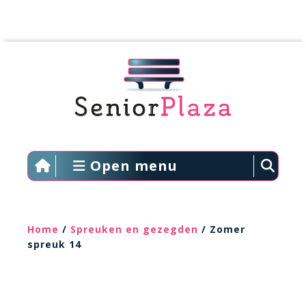
Open menu
Home
/
Spreuken en gezegden
/ Zomer
spreuk 14