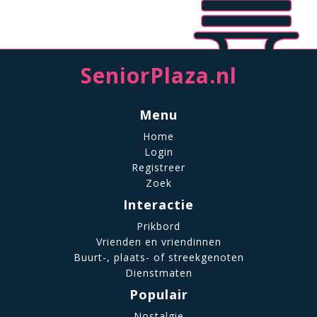
SeniorPlaza.nl
Menu
Home
Login
Registreer
Zoek
Interactie
Prikbord
Vrienden en vriendinnen
Buurt-, plaats- of streekgenoten
Dienstmaten
Populair
Nostalgie