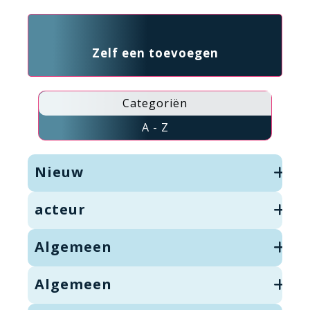
Zelf een toevoegen
Categoriën
A - Z
Nieuw
acteur
Algemeen
Algemeen