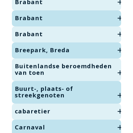
Brabant
Brabant
Brabant
Breepark, Breda
Buitenlandse beroemdheden
van toen
Buurt-, plaats- of
streekgenoten
cabaretier
Carnaval