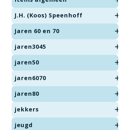
J.H. (Koos) Speenhoff
Jaren 60 en 70
jaren3045
jaren50
jaren6070
jaren80
jekkers
jeugd