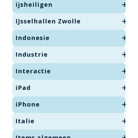
ijsheiligen
IJsselhallen Zwolle
Indonesie
Industrie
Interactie
iPad
iPhone
Italie
Items algemeen