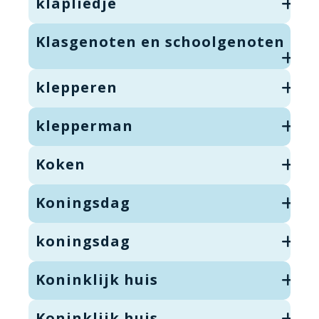
klapliedje
Klasgenoten en schoolgenoten
klepperen
klepperman
Koken
Koningsdag
koningsdag
Koninklijk huis
Koninklijk huis