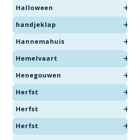
Halloween
handjeklap
Hannemahuis
Hemelvaart
Henegouwen
Herfst
Herfst
Herfst