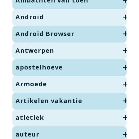
Ambachten van toen
Android
Android Browser
Antwerpen
apostelhoeve
Armoede
Artikelen vakantie
atletiek
auteur