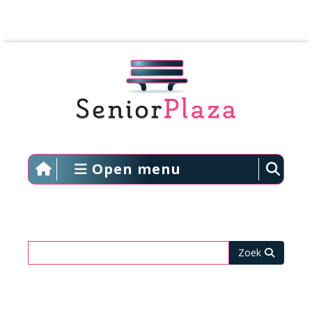
Open menu
Zoeken