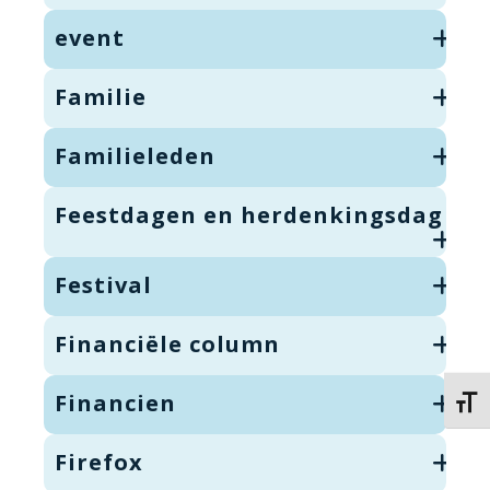
event
Familie
Familieleden
Feestdagen en herdenkingsdag
Festival
Financiële column
Financien
Kies 
Firefox