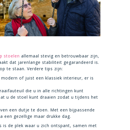
p stoelen
allemaal stevig en betrouwbaar zijn,
kt dat jarenlange stabiliteit gegarandeerd is.
te staan. Verdere tips zijn:
modern of juist een klassiek interieur, er is
aifauteuil die u in alle richtingen kunt
dat u de stoel kunt draaien zodat u tijdens het
even een dutje te doen. Met een bijpassende
a een gezellige maar drukke dag.
s is de plek waar u zich ontspant, samen met