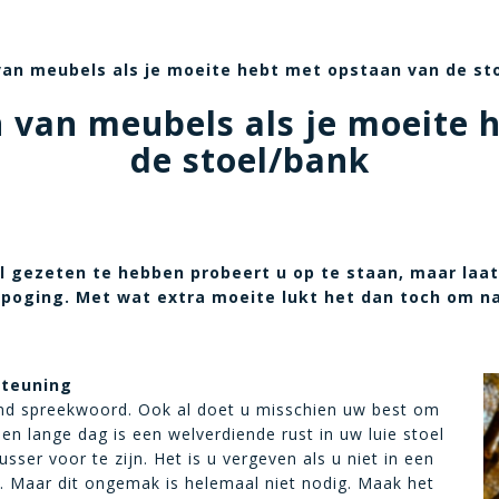
 van meubels als je moeite hebt met opstaan van de st
en van meubels als je moeite
de stoel/bank
oel gezeten te hebben probeert u op te staan, maar la
poging. Met wat extra moeite lukt het dan toch om naa
steuning
nd spreekwoord. Ook al doet u misschien uw best om
een lange dag is een welverdiende rust in uw luie stoel
ser voor te zijn. Het is u vergeven als u niet in een
g. Maar dit ongemak is helemaal niet nodig. Maak het