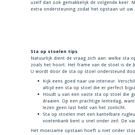
uzelf dan ook gemakkelijk de volgende keer. 
extra ondersteuning zodat het opstaan uit uw 
Sta op stoelen tips
Natuurlijk dient de vraag zich aan: welke sta o
zoals het hoort. Het frame van de stoel is de 
U wordt door de sta op stoel ondersteund doo
Kijk eens goed naar uw interieur. Verschi
altijd een sta op stoel die er perfect bijp
Houdt u van een vaste sta op stoel die ge
draaien. Op een prachtige lentedag, wanne
lezen geen last hebt van het zonlicht.
Sta op stoelen met een kantelbare rugle
voetenbank bent u snel onder zeil. De v
Het moeizame opstaan hoeft u niet onder stoel