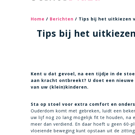
Home
/
Berichten
/ Tips bij het uitkiezen
Tips bij het uitkiez
Kent u dat gevoel, na een tijdje in de st
aan kracht ontbreekt? U doet een nieuwe 
van uw (klein)kinderen.
Sta op stoel voor extra comfort en onder
Ouderdom komt met gebreken, luidt een beke
uw lijf nog zo lang mogelijk fit te houden, na 
meer dan verdiend. En daar hoeft u geen 60-plus
vloeiende beweging kunt opstaan uit de zittin