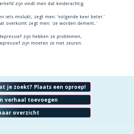
rliefd zijn vindt men dat kinderachtig.
en iets mislukt, zegt men: ‘volgende keer beter.’
at overkomt zegt men: ‘ze worden dement..’
depressief zijn hebben ze problemen,
epressief zijn moeten ze niet zeuren.
at je zoekt? Plaats een oproep!
en verhaal toevoegen
naar overzicht