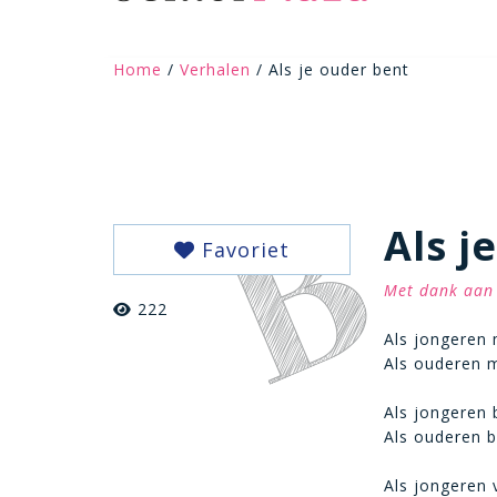
Home
/
Verhalen
/ Als je ouder bent
Als j
Favoriet
Met dank aan 
222
Als jongeren 
Als ouderen m
Als jongeren 
Als ouderen 
Als jongeren v