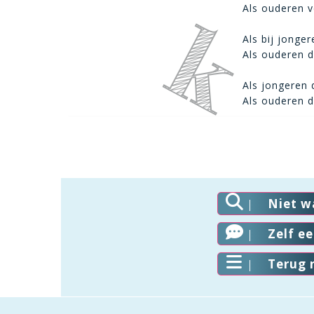
Als ouderen ve
Als bij jonger
Als ouderen d
Als jongeren 
Als ouderen d
Niet w
Zelf e
Terug 