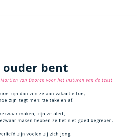
e ouder bent
Martien van Dooren voor het insturen van de tekst
moe zijn dan zijn ze aan vakantie toe,
oe zijn zegt men: ‘ze takelen af.’
bezwaar maken, zijn ze alert,
bezwaar maken hebben ze het niet goed begrepen.
erliefd zijn voelen zij zich jong,