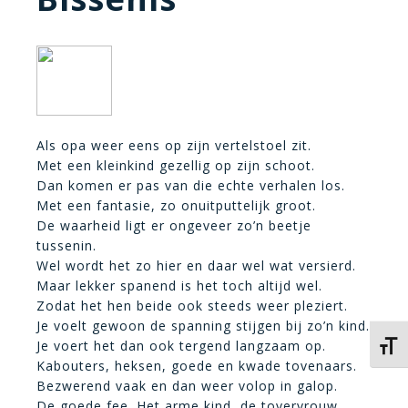
Als opa weer eens op zijn vertelstoel zit.
Met een kleinkind gezellig op zijn schoot.
Dan komen er pas van die echte verhalen los.
Met een fantasie, zo onuitputtelijk groot.
De waarheid ligt er ongeveer zo’n beetje
tussenin.
Wel wordt het zo hier en daar wel wat versierd.
Maar lekker spanend is het toch altijd wel.
Zodat het hen beide ook steeds weer pleziert.
Je voelt gewoon de spanning stijgen bij zo’n kind.
Je voert het dan ook tergend langzaam op.
Kies 
Kabouters, heksen, goede en kwade tovenaars.
Bezwerend vaak en dan weer volop in galop.
De goede fee. Het arme kind, de tovervrouw.