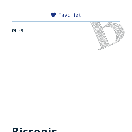
Favoriet
59
Bissenis