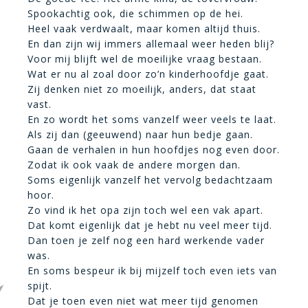
Spookachtig ook, die schimmen op de hei.
Heel vaak verdwaalt, maar komen altijd thuis.
En dan zijn wij immers allemaal weer heden blij?
Voor mij blijft wel de moeilijke vraag bestaan.
Wat er nu al zoal door zo’n kinderhoofdje gaat.
Zij denken niet zo moeilijk, anders, dat staat
vast.
En zo wordt het soms vanzelf weer veels te laat.
Als zij dan (geeuwend) naar hun bedje gaan.
Gaan de verhalen in hun hoofdjes nog even door.
Zodat ik ook vaak de andere morgen dan.
Soms eigenlijk vanzelf het vervolg bedachtzaam
hoor.
Zo vind ik het opa zijn toch wel een vak apart.
Dat komt eigenlijk dat je hebt nu veel meer tijd.
Dan toen je zelf nog een hard werkende vader
was.
En soms bespeur ik bij mijzelf toch even iets van
spijt.
Dat je toen even niet wat meer tijd genomen