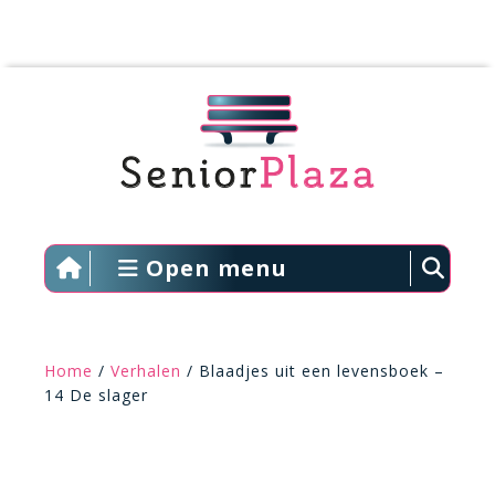
Open menu
Home
/
Verhalen
/ Blaadjes uit een levensboek –
14 De slager