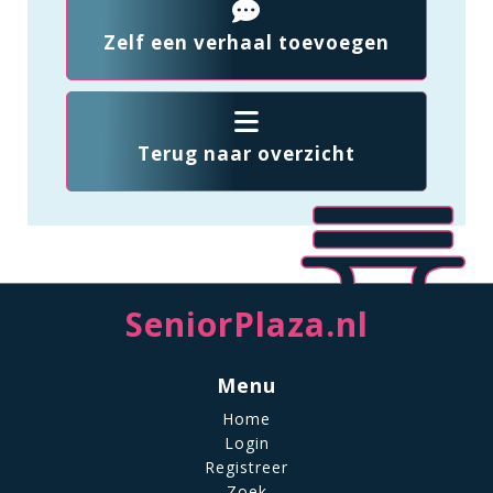
Zelf een verhaal toevoegen
Terug naar overzicht
SeniorPlaza.nl
Menu
Home
Login
Registreer
Zoek