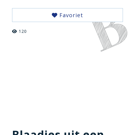
Favoriet
120
Blaadjes uit een