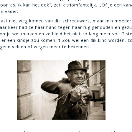
or ‘es, ik kan het ook”, zei ik triomfantelijk. ,,Of je een kan
 n vader.
ast niet weg komen van die schreeuwers, maar m’n moeder
aar keer had ze haar hand tegen haar rug gehouden en gezu
kon je wel merken en ze hield het niet zo lang meer vol. Gist
t er een kindje zou komen. ’t Zou wel een dik kind worden, zo
 geen velden of wegen meer te bekennen.