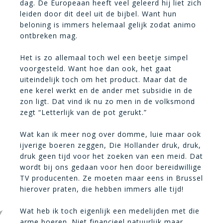
dag. De Europeaan heeft veel geleerd hij liet zich
leiden door dit deel uit de bijbel. Want hun
beloning is immers helemaal gelijk zodat animo
ontbreken mag.
Het is zo allemaal toch wel een beetje simpel
voorgesteld. Want hoe dan ook, het gaat
uiteindelijk toch om het product. Maar dat de
ene kerel werkt en de ander met subsidie in de
zon ligt. Dat vind ik nu zo men in de volksmond
zegt “Letterlijk van de pot gerukt.”
Wat kan ik meer nog over domme, luie maar ook
ijverige boeren zeggen, Die Hollander druk, druk,
druk geen tijd voor het zoeken van een meid. Dat
wordt bij ons gedaan voor hen door bereidwillige
TV producenten. Ze moeten maar eens in Brussel
hierover praten, die hebben immers alle tijd!
Wat heb ik toch eigenlijk een medelijden met die
arme boeren. Niet financieel natuurlijk maar