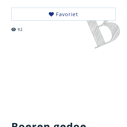
Favoriet
92
Boeren gedoe