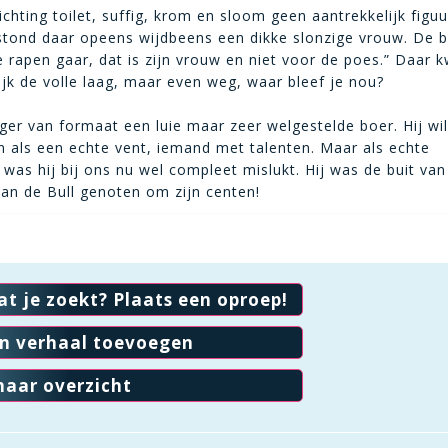
ichting toilet, suffig, krom en sloom geen aantrekkelijk figuu
stond daar opeens wijdbeens een dikke slonzige vrouw. De 
de rapen gaar, dat is zijn vrouw en niet voor de poes.” Daar 
ijk de volle laag, maar even weg, waar bleef je nou?
ager van formaat een luie maar zeer welgestelde boer. Hij wi
 als een echte vent, iemand met talenten. Maar als echte
was hij bij ons nu wel compleet mislukt. Hij was de buit van 
an de Bull genoten om zijn centen!
at je zoekt? Plaats een oproep!
en verhaal toevoegen
naar overzicht