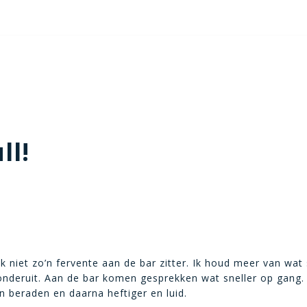
ll!
jk niet zo’n fervente aan de bar zitter. Ik houd meer van wat 
 onderuit. Aan de bar komen gesprekken wat sneller op gang.
en beraden en daarna heftiger en luid.