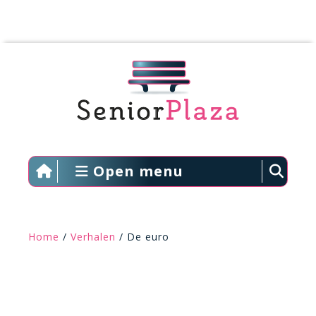
Open menu
Home
/
Verhalen
/ De euro