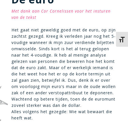
Met dank aan Cor Cornelissen voor het insturen
van de tekst
Het gaat niet geweldig goed met de euro, op zijn
zachtst gezegd. Kreeg ik verleden jaar nog het 5-
Kies 
voudige wanneer ik mijn zuur verdiende biljetten
omwisselde. Sinds kort is het al terug gelopen
naar het 4-voudige. Ik heb al menige analyse
gelezen van personen die beweren hoe het komt
dat de euro zakt. Maar of er werkelijk iemand is
die het weet hoe het er op de korte termijn uit
zal gaan zien, betwijfel ik. Dus, denk ik er over
om voorlopig mijn euro’s maar in de oude wollen
zak of een ander verstopattribuut te deponeren.
Wachtend op betere tijden, toen de de euromunt
zoveel sterker was dan de dollar.
Alles volgens het gezegde: Wie wat bewaart die
heeft wat.