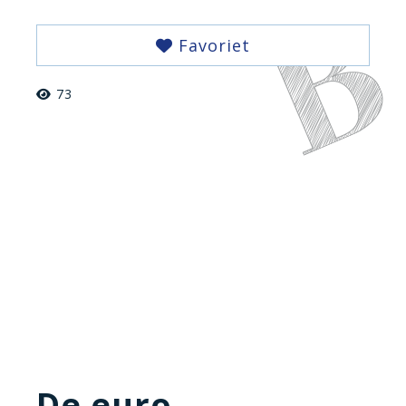
Favoriet
73
De euro