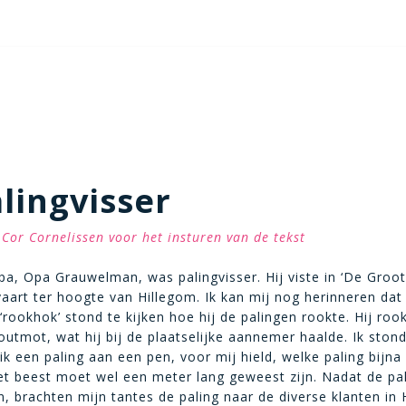
lingvisser
Cor Cornelissen voor het insturen van de tekst
a, Opa Grauwelman, was palingvisser. Hij viste in ‘De Groot
vaart ter hoogte van Hillegom. Ik kan mij nog herinneren dat 
 ‘rookhok’ stond te kijken hoe hij de palingen rookte. Hij ro
outmot, wat hij bij de plaatselijke aannemer haalde. Ik ston
ik een paling aan een pen, voor mij hield, welke paling bijna
et beest moet wel een meter lang geweest zijn. Nadat de pa
, brachten mijn tantes de paling naar de diverse klanten in