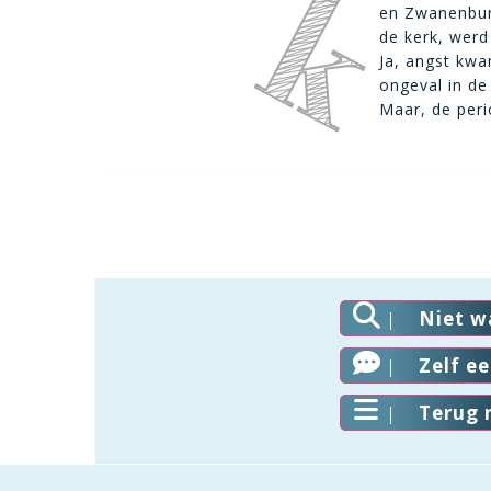
en Zwanenburg
de kerk, wer
Ja, angst kwa
ongeval in de
Maar, de peri
Niet w
Zelf e
Terug 