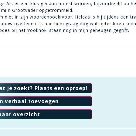
. Als er een klus gedaan moest worden, bijvoorbeeld op he
d mijn Grootvader opgetrommeld.
m niet in zijn woordenboek voor. Helaas is hij tijdens een tr
 bouw overleden. Ik had hem graag nog wat beter leren kenn
odes bij het ‘rookhok’ staan nog in mijn geheugen gegrift.
at je zoekt? Plaats een oproep!
en verhaal toevoegen
naar overzicht