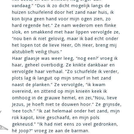
vandaag.” “Dus ik zo dicht mogelijk langs de
huizen schuifelend door het zand naar huis, ik
kon bijna geen hand voor mijn ogen zien, zo
hard regende het.” Ze nam wederom een flinke
slok, en smakkend met haar lippen vervolgde ze,
“nou ben ik niet gelovig, maar ik bad echt onder
het lopen tot de lieve Heer, Oh Heer, breng mij
alstublieft veilig thuis.”
Haar glaasje was weer leeg, “nog een?’ vroeg ik
haar, geheel overbodig. Ze knikte dankbaar en
vervolgde haar verhaal. “Zo schuifelde ik verder,
plots lag ik languit op mijn smurf in het zand
naast de planken.” Ze vervolgde, “ik kwam
overeind, en zittend op mijn knieën keek ik
omhoog in de grauwe hemel, en zei,”Nou, lieve
Jezus, je hoeft niet te douwen hoor.” Ze grijnsde,
‘nee toch.” “Ik zat helemaal onder het zand, mijn
rok kapot, knie geschaafd, en mijn pols
gekneusd.” “Ik had niet eens zo veel gedronken,
hé Joop?” vroeg ze aan de barman.