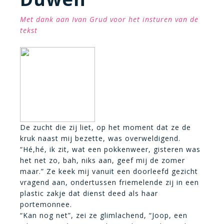
Met dank aan Ivan Grud voor het insturen van de
tekst
De zucht die zij liet, op het moment dat ze de
kruk naast mij bezette, was overweldigend.
“Hé,hé, ik zit, wat een pokkenweer, gisteren was
het net zo, bah, niks aan, geef mij de zomer
maar.” Ze keek mij vanuit een doorleefd gezicht
vragend aan, ondertussen friemelende zij in een
plastic zakje dat dienst deed als haar
portemonnee.
“Kan nog net”, zei ze glimlachend, “Joop, een