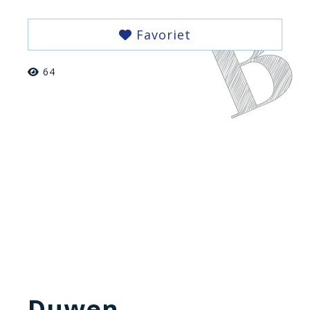
Favoriet
64
Duwen