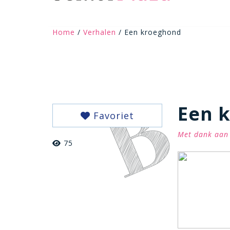
Home
/
Verhalen
/ Een kroeghond
Een 
Favoriet
Met dank aan 
75