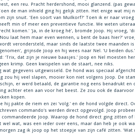
eest, een reu. Pracht herdershond, mooi glanzend. (pas gew
oen de man inhield ging hij gelijk zitten. Het enige wat mij n
m zijn snuit. ‘Een soort van Muilkorf?’ Toen ik er naar vroeg
 heeft min of meer een preventieve functie. We weten uiteraa
echt komen.’ ‘Ja, in de kroeg hé’, bromde Joop. Hij vroeg, ‘d
 ‘Nou laat hem maar even wennen, u bent de baas hier?’ vroe
 wordt verondersteld, maar sinds de laatste twee maanden is
rgenomen’, grijnsde Joop en hij wees naar Nel. ‘U beiden dus.
nd: ‘Trix, dat zijn je nieuwe baasjes.’ Joop en Nel moesten he
een krimp. Geen kwispelen van de staart, nee niks.
 wat gegevens uitgewisseld. De hond was speciaal afgerich
g zou hij veel slapen, mooier kon niet volgens Joop. De s
chijn, er werd betaald, de garantie nog eens benadrukt en
ging achter eten aan voor het beest. Ze zou ook de daarvoor
kken kopen.
e hij pakte de riem en zei ‘volg.’ en de hond volgde direct. 
chreven commando’s werden direct opgevolgd. Joop probeer
‘af’ commandeerde Joop. Waarop de hond direct ging zitten of 
st wel wat, was een ieder over eens, maar dan heb je ook wa
orgen zag ik joop op het stoepje van zijn café zitten. ‘Wat 