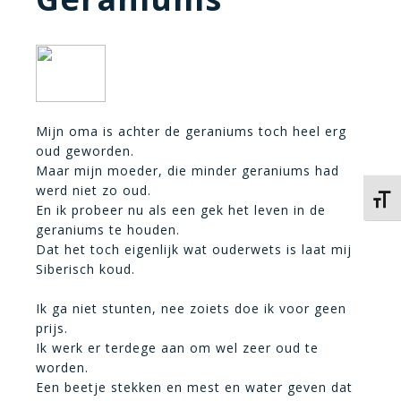
Mijn oma is achter de geraniums toch heel erg
oud geworden.
Maar mijn moeder, die minder geraniums had
werd niet zo oud.
Kies 
En ik probeer nu als een gek het leven in de
geraniums te houden.
Dat het toch eigenlijk wat ouderwets is laat mij
Siberisch koud.
Ik ga niet stunten, nee zoiets doe ik voor geen
prijs.
Ik werk er terdege aan om wel zeer oud te
worden.
Een beetje stekken en mest en water geven dat