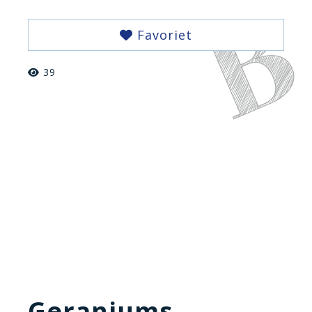
Favoriet
39
Geraniums