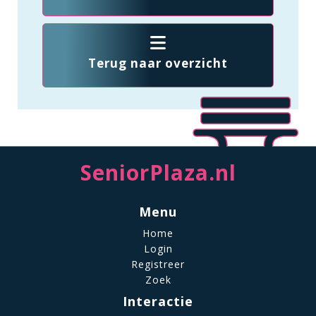
Terug naar overzicht
SeniorPlaza.nl
Menu
Home
Login
Registreer
Zoek
Interactie