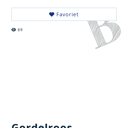
Favoriet
69
Gordelroos