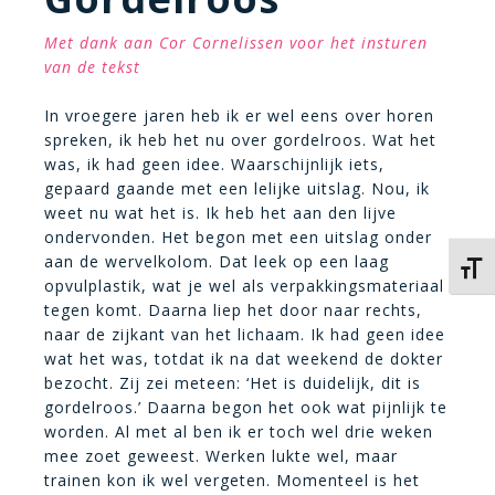
Met dank aan Cor Cornelissen voor het insturen
van de tekst
In vroegere jaren heb ik er wel eens over horen
spreken, ik heb het nu over gordelroos. Wat het
was, ik had geen idee. Waarschijnlijk iets,
gepaard gaande met een lelijke uitslag. Nou, ik
weet nu wat het is. Ik heb het aan den lijve
ondervonden. Het begon met een uitslag onder
aan de wervelkolom. Dat leek op een laag
Kies 
opvulplastik, wat je wel als verpakkingsmateriaal
tegen komt. Daarna liep het door naar rechts,
naar de zijkant van het lichaam. Ik had geen idee
wat het was, totdat ik na dat weekend de dokter
bezocht. Zij zei meteen: ‘Het is duidelijk, dit is
gordelroos.’ Daarna begon het ook wat pijnlijk te
worden. Al met al ben ik er toch wel drie weken
mee zoet geweest. Werken lukte wel, maar
trainen kon ik wel vergeten. Momenteel is het