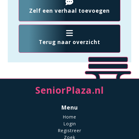
Zelf een verhaal toevoegen
Terug naar overzicht
SeniorPlaza.nl
Menu
Home
Login
Registreer
Zoek