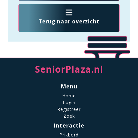
Terug naar overzicht
SeniorPlaza.nl
Menu
Home
Login
Registreer
Zoek
Interactie
Prikbord