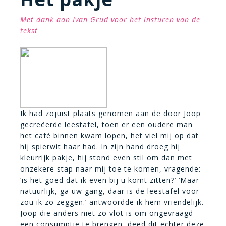
Met dank aan Ivan Grud voor het insturen van de
tekst
Ik had zojuist plaats genomen aan de door Joop
gecreëerde leestafel, toen er een oudere man
het café binnen kwam lopen, het viel mij op dat
hij spierwit haar had. In zijn hand droeg hij
kleurrijk pakje, hij stond even stil om dan met
onzekere stap naar mij toe te komen, vragende:
‘is het goed dat ik even bij u komt zitten?’ ‘Maar
natuurlijk, ga uw gang, daar is de leestafel voor
zou ik zo zeggen.’ antwoordde ik hem vriendelijk.
Joop die anders niet zo vlot is om ongevraagd
een consumptie te brengen, deed dit echter deze