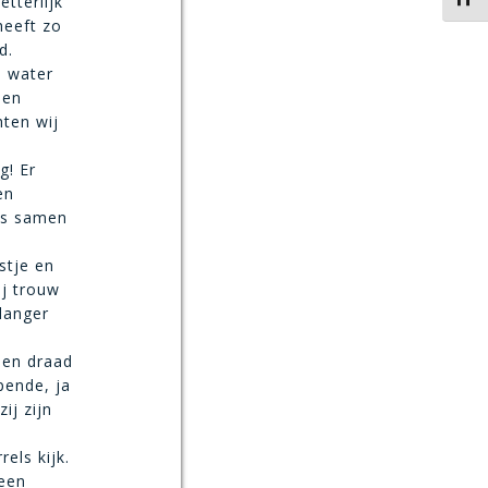
tterlijk
heeft zo
d.
n water
den
ten wij
g! Er
en
ns samen
stje en
ij trouw
 langer
den draad
pende, ja
ij zijn
els kijk.
 een