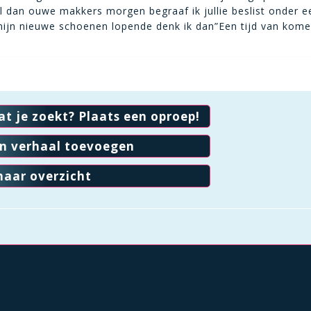
l dan ouwe makkers morgen begraaf ik jullie beslist onder 
mijn nieuwe schoenen lopende denk ik dan”Een tijd van kom
at je zoekt? Plaats een oproep!
en verhaal toevoegen
naar overzicht