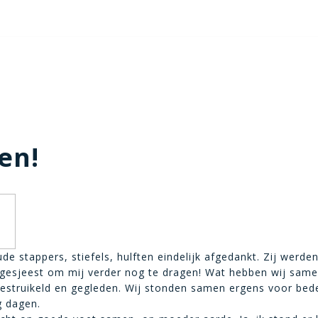
en!
de stappers, stiefels, hulften eindelijk afgedankt. Zij werden
fgesjeest om mij verder nog te dragen! Wat hebben wij sam
gestruikeld en gegleden. Wij stonden samen ergens voor bed
g dagen.