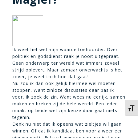
Ik weet het wel mijn waarde toehoorder. Over
politiek en godsdienst raak je nooit uitgepraat.
Geen onderwerp ter wereld wat immers zoveel
strijd oplevert. Maar zomaar onverwachts is het
zover, je weet toch hoe dat gaat!
Nu zou ik dan ook gelijk hiermee wel moeten
stoppen. Want zinloze discussies daar pas ik
voor, ik zoek de zin. Want wees nu eerlijk, samen
maken en breken zij de hele wereld. Een ieder
Kies 
maakt op beide wel zijn keuze daar gaat niets
tegenin.
Denk nu niet dat ik opeens wat zieltjes wil gaan
winnen. Of dat ik kandidaat ben voor alweer een
nieuwe partij. Ik barst gewoon van inspiratie en