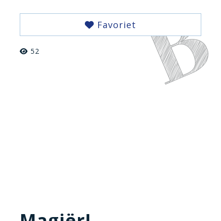
Favoriet
52
Magiër!