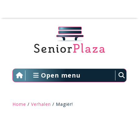
Open menu
Home
/
Verhalen
/ Magiër!