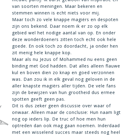
van soorten meningen. Maar bekeren en
stemmen winnen is echt niets voor mij.
Maar toch zo vele knappe magiërs en despoten
zijn ons bekend. Daar noem ik er zo op elk
gebied wel het nodige aantal van op. En onder
deze wonderdoeners zitten toch echt ook hele
goede. En ook toch zo doordacht, ja onder hen
zit menig hele knappe kop.
Maar als nu Jezus of Mohammed nu eens geen
binding met God hadden. Dat alles alleen flauwe
kul en boven dien zo knap en goed verzonnen
was. Dan zou ik in elk geval nog geloven in de
aller knapste magiërs aller tijden. De vele fans
zijn de bewijzen van hun grootheid dus ermee
spotten geeft geen pas.
Dit is dus zeker geen discussie over waar of
onwaar. Alleen maar de conclusie: Hun naam ligt
nog op ieders lip. De truc of hoe men hun
optreden dan ook mag gaan noemen. Inderdaad
met een wisselend succes maar steeds nog heel