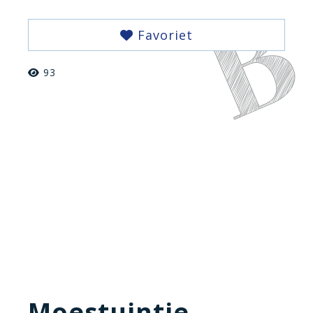
Favoriet
93
Moestuintje