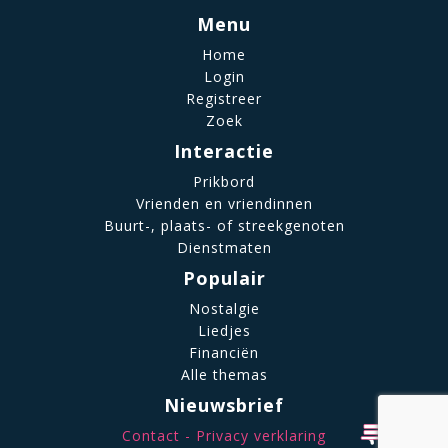
Menu
Home
Login
Registreer
Zoek
Interactie
Prikbord
Vrienden en vriendinnen
Buurt-, plaats- of streekgenoten
Dienstmaten
Populair
Nostalgie
Liedjes
Financiën
Alle themas
Nieuwsbrief
Contact
Privacy verklaring