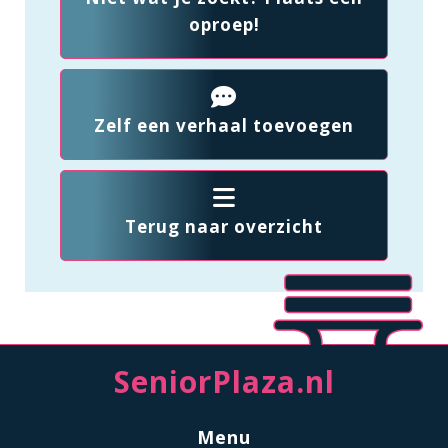
oproep!
Zelf een verhaal toevoegen
Terug naar overzicht
SeniorPlaza.nl
Menu