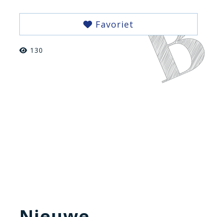
Favoriet
130
Nieuwe