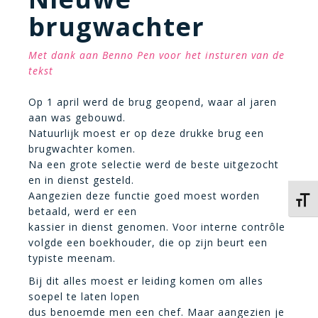
brugwachter
Met dank aan Benno Pen voor het insturen van de
tekst
Op 1 april werd de brug geopend, waar al jaren
aan was gebouwd.
Natuurlijk moest er op deze drukke brug een
brugwachter komen.
Na een grote selectie werd de beste uitgezocht
en in dienst gesteld.
Aangezien deze functie goed moest worden
Kies 
betaald, werd er een
kassier in dienst genomen. Voor interne contrôle
volgde een boekhouder, die op zijn beurt een
typiste meenam.
Bij dit alles moest er leiding komen om alles
soepel te laten lopen
dus benoemde men een chef. Maar aangezien je